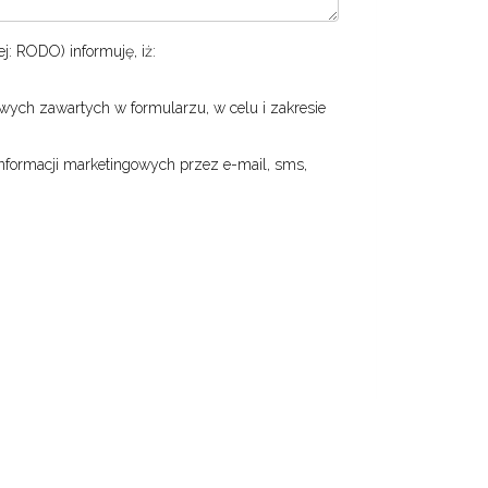
ej: RODO) informuję, iż:
ych zawartych w formularzu, w celu i zakresie
nformacji marketingowych przez e-mail, sms,