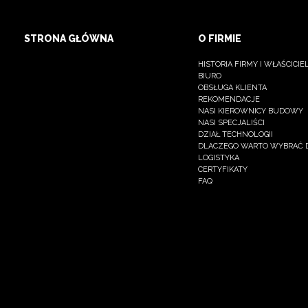
STRONA GŁÓWNA
O FIRMIE
HISTORIA FIRMY I WŁAŚCICIE
BIURO
OBSŁUGA KLIENTA
REKOMENDACJE
NASI KIEROWNICY BUDOWY
NASI SPECJALIŚCI
DZIAŁ TECHNOLOGII
DLACZEGO WARTO WYBRAĆ 
LOGISTYKA
CERTYFIKATY
FAQ