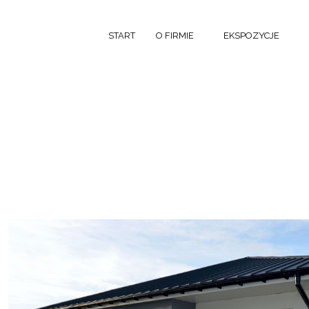
START
O FIRMIE
EKSPOZYCJE