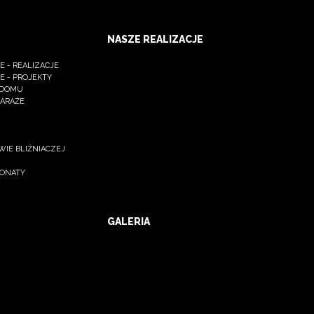
NASZE REALIZACJE
 - REALIZACJE
E - PROJEKTY
 DOMU
GARAŻE
IE BLIŹNIACZEJ
JONATY
GALERIA