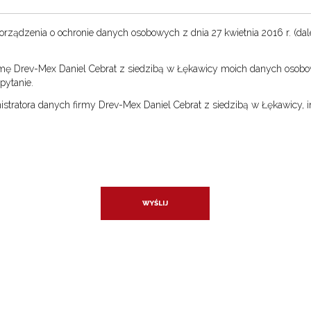
ozporządzenia o ochronie danych osobowych z dnia 27 kwietnia 2016 r. (dal
ę Drev-Mex Daniel Cebrat z siedzibą w Łękawicy moich danych osobow
pytanie.
ratora danych firmy Drev-Mex Daniel Cebrat z siedzibą w Łękawicy, i
WYŚLIJ