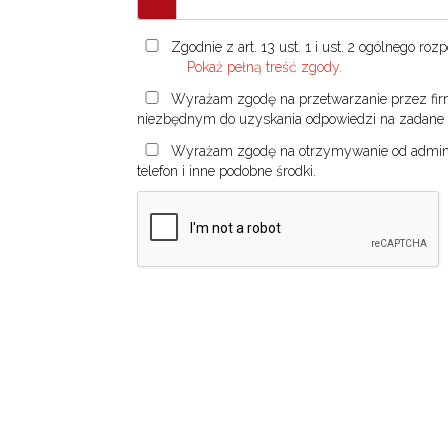
Zgodnie z art. 13 ust. 1 i ust. 2 ogólnego r
Pokaż pełną treść zgody.
Wyrażam zgodę na przetwarzanie przez firm
niezbędnym do uzyskania odpowiedzi na zadane 
Wyrażam zgodę na otrzymywanie od administ
telefon i inne podobne środki.