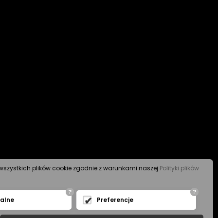
s wszystkich plików cookie zgodnie z warunkami naszej
Polityki plików
?
?
nalne
Preferencje