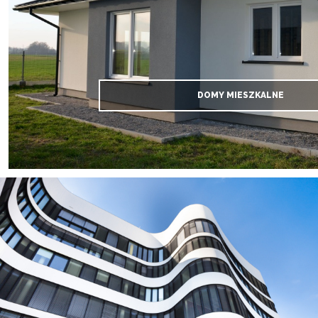
DOMY MIESZKALNE