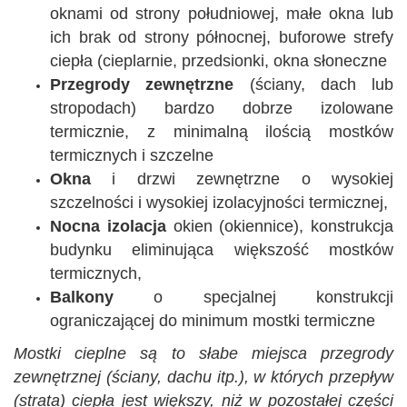
oknami od strony południowej, małe okna lub
ich brak od strony północnej, buforowe strefy
ciepła (cieplarnie, przedsionki, okna słoneczne
Przegrody zewnętrzne
(ściany, dach lub
stropodach) bardzo dobrze izolowane
termicznie, z minimalną ilością mostków
termicznych i szczelne
Okna
i drzwi zewnętrzne o wysokiej
szczelności i wysokiej izolacyjności termicznej,
Nocna izolacja
okien (okiennice), konstrukcja
budynku eliminująca większość mostków
termicznych,
Balkony
o specjalnej konstrukcji
ograniczającej do minimum mostki termiczne
Mostki cieplne są to słabe miejsca przegrody
zewnętrznej (ściany, dachu itp.), w których przepływ
(strata) ciepła jest większy, niż w pozostałej części