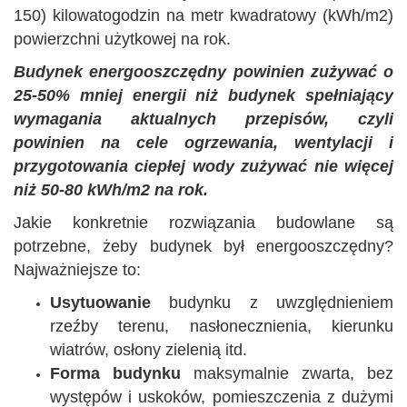
150) kilowatogodzin na metr kwadratowy (kWh/m2)
powierzchni użytkowej na rok.
Budynek energooszczędny powinien zużywać o
25-50% mniej energii niż budynek spełniający
wymagania aktualnych przepisów, czyli
powinien na cele ogrzewania, wentylacji i
przygotowania ciepłej wody zużywać nie więcej
niż 50-80 kWh/m2 na rok.
Jakie konkretnie rozwiązania budowlane są
potrzebne, żeby budynek był energooszczędny?
Najważniejsze to:
Usytuowanie
budynku z uwzględnieniem
rzeźby terenu, nasłonecznienia, kierunku
wiatrów, osłony zielenią itd.
Forma budynku
maksymalnie zwarta, bez
występów i uskoków, pomieszczenia z dużymi