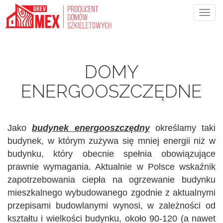
Togg
navig
DOMY
ENERGOOSZCZĘDNE
Jako
budynek energooszczędny
określamy taki
budynek, w którym zużywa się mniej energii niż w
budynku, który obecnie spełnia obowiązujące
prawnie wymagania. Aktualnie w Polsce wskaźnik
zapotrzebowania ciepła na ogrzewanie budynku
mieszkalnego wybudowanego zgodnie z aktualnymi
przepisami budowlanymi wynosi, w zależności od
kształtu i wielkości budynku, około 90-120 (a nawet