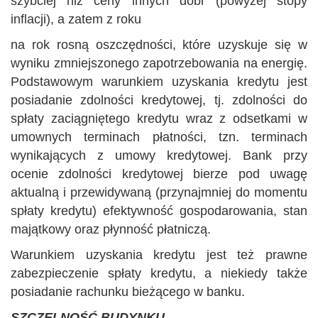
szybciej niż ceny innych dóbr (powyżej stopy
inflacji), a zatem z roku
na rok rosną oszczędności, które uzyskuje się w
wyniku zmniejszonego zapotrzebowania na energię.
Podstawowym warunkiem uzyskania kredytu jest
posiadanie zdolności kredytowej, tj. zdolności do
spłaty zaciągniętego kredytu wraz z odsetkami w
umownych terminach płatności, tzn. terminach
wynikających z umowy kredytowej. Bank przy
ocenie zdolności kredytowej bierze pod uwagę
aktualną i przewidywaną (przynajmniej do momentu
spłaty kredytu) efektywność gospodarowania, stan
majątkowy oraz płynność płatniczą.
Warunkiem uzyskania kredytu jest też prawne
zabezpieczenie spłaty kredytu, a niekiedy także
posiadanie rachunku bieżącego w banku.
SZCZELNOŚĆ BUDYNKU