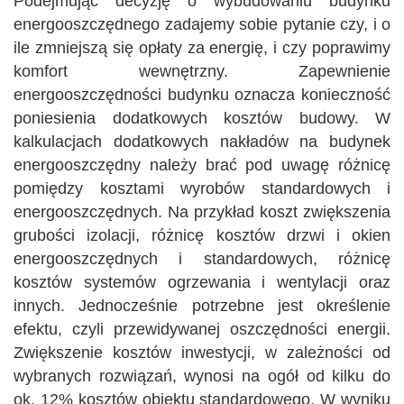
Podejmując decyzję o wybudowaniu budynku
energooszczędnego zadajemy sobie pytanie czy, i o
ile zmniejszą się opłaty za energię, i czy poprawimy
komfort wewnętrzny. Zapewnienie
energooszczędności budynku oznacza konieczność
poniesienia dodatkowych kosztów budowy. W
kalkulacjach dodatkowych nakładów na budynek
energooszczędny należy brać pod uwagę różnicę
pomiędzy kosztami wyrobów standardowych i
energooszczędnych. Na przykład koszt zwiększenia
grubości izolacji, różnicę kosztów drzwi i okien
energooszczędnych i standardowych, różnicę
kosztów systemów ogrzewania i wentylacji oraz
innych. Jednocześnie potrzebne jest określenie
efektu, czyli przewidywanej oszczędności energii.
Zwiększenie kosztów inwestycji, w zależności od
wybranych rozwiązań, wynosi na ogół od kilku do
ok. 12% kosztów obiektu standardowego. W wyniku