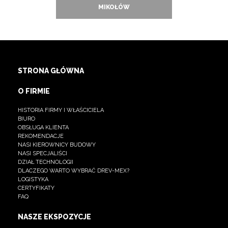
MIKOŁÓW
STRONA GŁÓWNA
O FIRMIE
HISTORIA FIRMY I WŁAŚCICIELA
BIURO
OBSŁUGA KLIENTA
REKOMENDACJE
NASI KIEROWNICY BUDOWY
NASI SPECJALIŚCI
DZIAŁ TECHNOLOGII
DLACZEGO WARTO WYBRAĆ DREV-MEX?
LOGISTYKA
CERTYFIKATY
FAQ
NASZE EKSPOZYCJE