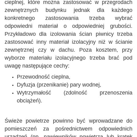
cieplnej, które można zastosować w przegrodach
zewnętrznych budynku jednak dla każdego
konkretnego zastosowania trzeba wybrać
odpowiedni materiał o odpowiedniej grubości.
Przykładowo dla izolowania ścian piwnicy trzeba
zastosować inny materiał izolacyjny niż w ścianie
zewnętrznej czy w dachu. Poza kosztem, przy
wyborze materiału izolacyjnego trzeba brać pod
uwagę następujące cechy:
Przewodność cieplna,
Dyfuzja (przenikanie) pary wodnej,
Wytrzymałość (zdolność przenoszenia
obciążeń).
Świeże powietrze powinno być wprowadzane do
pomieszczeń za pośrednictwem odpowiednich
urządzeń (np. nawiewników powietrza lub kratek