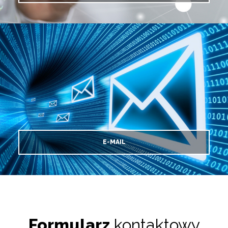
E-MAIL
Formularz
kontaktowy