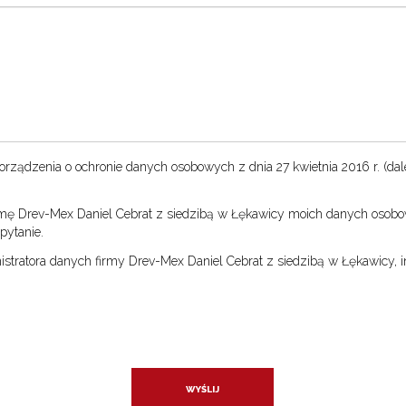
ozporządzenia o ochronie danych osobowych z dnia 27 kwietnia 2016 r. (dal
ę Drev-Mex Daniel Cebrat z siedzibą w Łękawicy moich danych osobow
pytanie.
ratora danych firmy Drev-Mex Daniel Cebrat z siedzibą w Łękawicy, i
WYŚLIJ