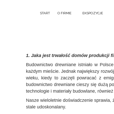
START
O FIRMIE
EKSPOZYCJE
1. Jaka jest trwałość domów produkcji 
Budownictwo drewniane istniało w Polsce
każdym mieście. Jednak największy rozwój
wieku, kiedy to zaczęli powracać z emig
budownictwo drewniane cieszy się dużą po
technologie i materiały budowlane, równi
Nasze wieloletnie doświadczenie sprawia, ż
stale udoskonalany.