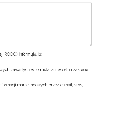
ej: RODO) informuję, iż:
ych zawartych w formularzu, w celu i zakresie
nformacji marketingowych przez e-mail, sms,