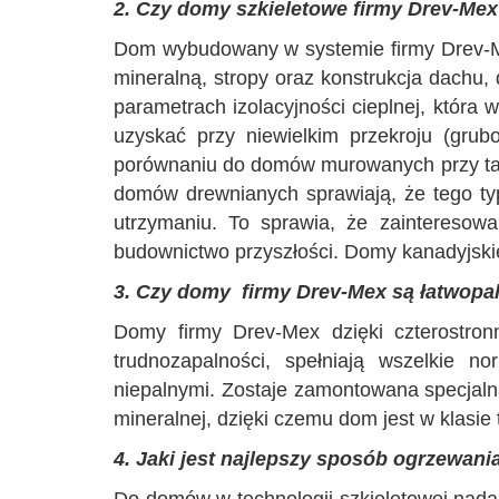
2. Czy domy szkieletowe firmy Drev-Mex 
Dom wybudowany w systemie firmy Drev-
mineralną, stropy oraz konstrukcja dachu,
parametrach izolacyjności cieplnej, która w
uzyskać przy niewielkim przekroju (gru
porównaniu do domów murowanych przy tak
domów drewnianych sprawiają, że tego ty
utrzymaniu. To sprawia, że zainteresowa
budownictwo przyszłości. Domy kanadyjski
3. Czy domy firmy Drev-Mex są łatwopa
Domy firmy Drev-Mex dzięki czterostron
trudnozapalności, spełniają wszelkie n
niepalnymi. Zostaje zamontowana specjalna
mineralnej, dzięki czemu dom jest w klasie
4. Jaki jest najlepszy sposób ogrzewan