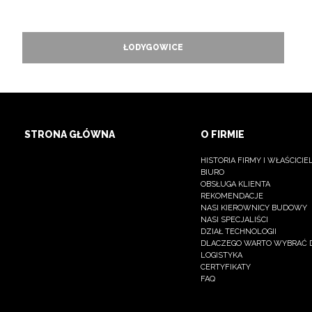
ŁODYGOWICE
STRONA GŁÓWNA
O FIRMIE
HISTORIA FIRMY I WŁAŚCICIE
BIURO
OBSŁUGA KLIENTA
REKOMENDACJE
NASI KIEROWNICY BUDOWY
NASI SPECJALIŚCI
DZIAŁ TECHNOLOGII
DLACZEGO WARTO WYBRAĆ 
LOGISTYKA
CERTYFIKATY
FAQ