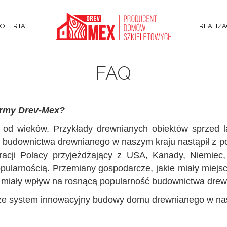
OFERTA
REALIZA
FAQ
firmy Drev-Mex?
 od wieków. Przykłady drewnianych obiektów sprzed 
 budownictwa drewnianego w naszym kraju nastąpił z poc
racji Polacy przyjeżdżający z USA, Kanady, Niemiec,
pularnością. Przemiany gospodarcze, jakie miały miejsc
eż miały wpływ na rosnącą popularność budownictwa dre
e system innowacyjny budowy domu drewnianego w naszej 