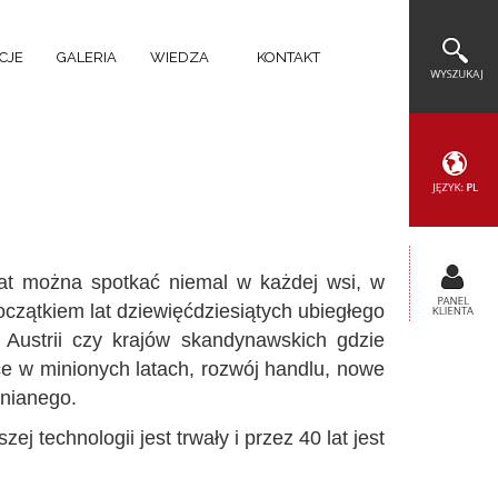
CJE
GALERIA
WIEDZA
KONTAKT
lat można spotkać niemal w każdej wsi, w
zątkiem lat dziewięćdziesiątych ubiegłego
 Austrii czy krajów skandynawskich gdzie
e w minionych latach, rozwój handlu, nowe
wnianego.
technologii jest trwały i przez 40 lat jest