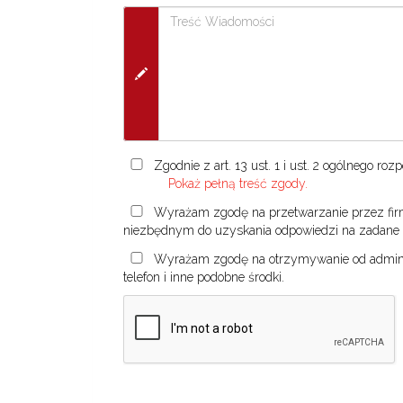
Zgodnie z art. 13 ust. 1 i ust. 2 ogólnego r
Pokaż pełną treść zgody.
Wyrażam zgodę na przetwarzanie przez firm
niezbędnym do uzyskania odpowiedzi na zadane 
Wyrażam zgodę na otrzymywanie od administ
telefon i inne podobne środki.